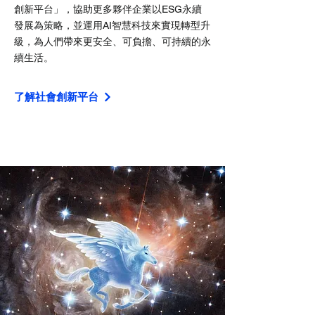
創新平
台」
，協助更多夥伴企業以ESG永續
發展為策略，並運用AI智慧科技來實現轉型升
級，為人們帶來更安全、可負擔、可持續的永
續生活。
了解社會創新平台