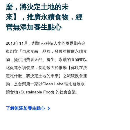
麼，將決定土地的未
來】，推廣永續食物，經
營​無添加養生點心
2013年11
月，創辦人/科技人李昀蓁返鄉在台
東創立「自然食尚」品牌，發展並推廣永續食
物，提供消費者天然、養生、永續的食物並以
此促進永續發展，長期致力於推動【你現在決
定吃什麼，將決定土地的未來】之減碳飲食運
動，是台灣第一家以Clean Label理念發展永
續食物 (Sustainable Food) 的社會企業。
了解無添加養生點心