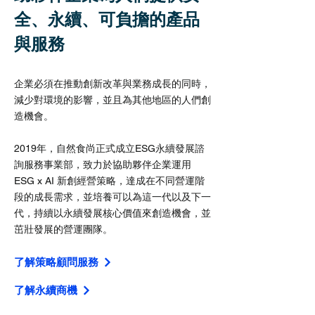
全、永續、可負擔的產品
與服務
企業必須在推動創新改革與業務成長的同時，
減少對環境的影響，並且為其他地區的人們創
造機會。
2019年，
自
然食尚
正式成立ESG永續發展
諮
詢
服務事業部，
致力於協助夥伴企業運用
ESG x AI 新創經營策略，
達成在不同營運階
段的成長需求，並培養可以為這一代以及下一
代，持續以永續發展核心價值來創造機會，並
茁壯發展的營運團隊。
了解策略顧問服務
了解永續商機