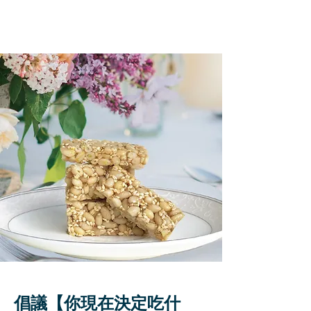
倡議【你現在決定吃什