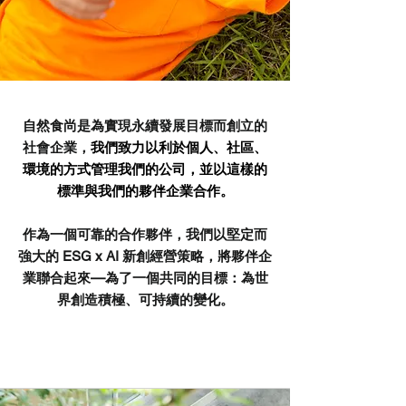
自然食尚是為實現永續發展目標而創立的
社會企業，
我們致力以利於個人、社區、
環境的方式管理我們的公司，並以這樣的
標準與我們的夥伴企業合作。
作為一個可靠的合作夥伴，我們以堅定而
強大的 ESG x AI 新創經營策略，將夥伴企
—
業聯合起來
為了一個共同的目標：為世
界創造積極、可持續的變化。