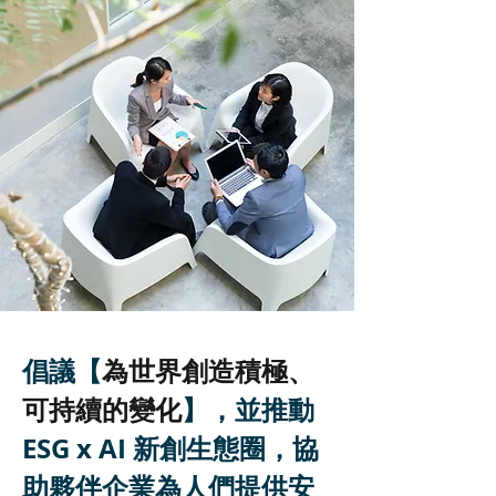
倡議【
為世界創造積極、
】，並推動
可持續的變化
ESG x AI 新創生態圈，協
助夥伴企業為人們提供安