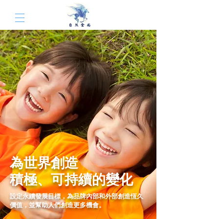
為世界創造
積極、可持續的變化
設定永續發展目標，為品牌內部和外部創造恆久
價值，並幫助人們創造更多機會
。