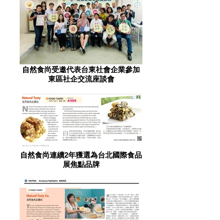
自然食尚受邀代表台東社會企業參加
東區社企交流座談會
自然食尚連續2年獲選為台北國際食品
展焦點品牌