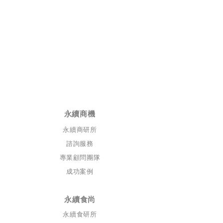
​永續商機
永續商研所
諮詢服務
專業顧問團隊
成功案例
永續食尚
永續食研所