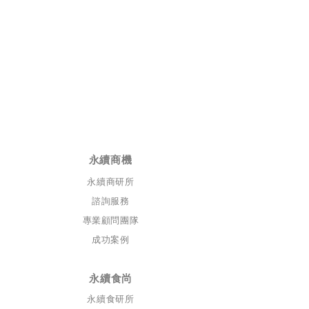
​永續商機
永續商研所
諮詢服務
專業顧問團隊
成功案例
永續食尚
永續食研所